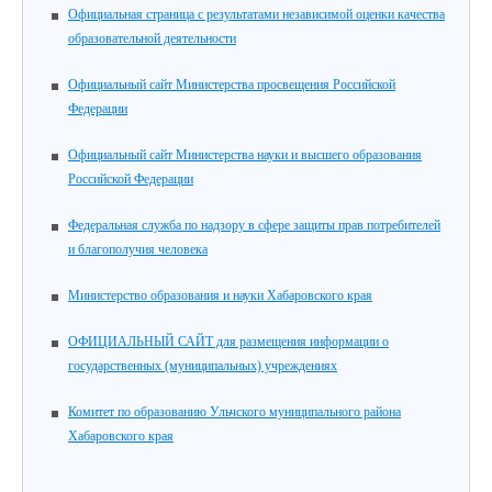
Официальная страница с результатами независимой оценки качества
образовательной деятельности
Официальный сайт Министерства просвещения Российской
Федерации
Официальный сайт Министерства науки и высшего образования
Российской Федерации
Федеральная служба по надзору в сфере защиты прав потребителей
и благополучия человека
Министерство образования и науки Хабаровского края
ОФИЦИАЛЬНЫЙ САЙТ для размещения информации о
государственных (муниципальных) учреждениях
Комитет по образованию Ульчского муниципального района
Хабаровского края