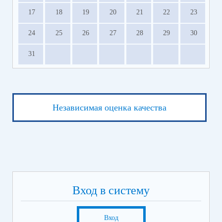
17
18
19
20
21
22
23
24
25
26
27
28
29
30
31
Независимая оценка качества
Вход в систему
Вход