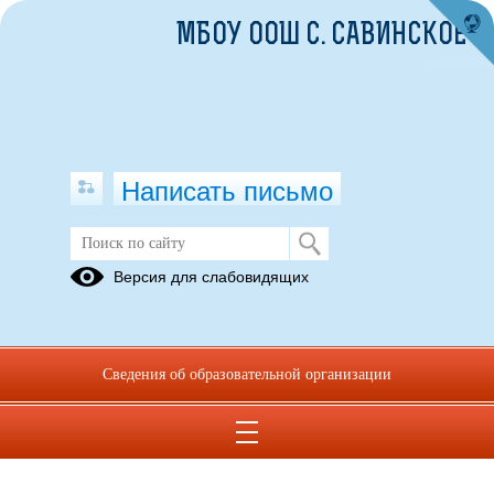
МБОУ ООШ С. САВИНСКОЕ
Написать письмо
Диетическое меню
Версия для слабовидящих
11.09.2023
Запросов от родителей (законных представителей) обучающихся об
организации диетического питания не поступало.
Сведения об образовательной организации