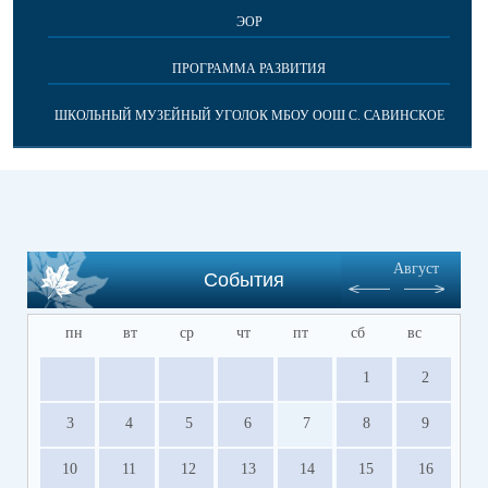
ЭОР
ПРОГРАММА РАЗВИТИЯ
ШКОЛЬНЫЙ МУЗЕЙНЫЙ УГОЛОК МБОУ ООШ С. САВИНСКОЕ
Август
События
пн
вт
ср
чт
пт
сб
вс
1
2
3
4
5
6
7
8
9
10
11
12
13
14
15
16