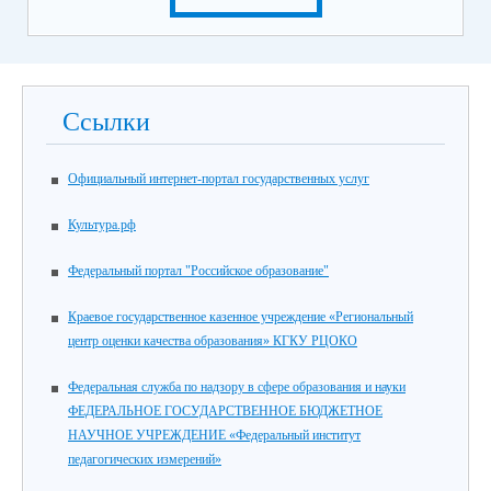
Ссылки
Официальный интернет-портал государственных услуг
Культура.рф
Федеральный портал "Российское образование"
Краевое государственное казенное учреждение «Региональный
центр оценки качества образования» КГКУ РЦОКО
Федеральная служба по надзору в сфере образования и науки
ФЕДЕРАЛЬНОЕ ГОСУДАРСТВЕННОЕ БЮДЖЕТНОЕ
НАУЧНОЕ УЧРЕЖДЕНИЕ «Федеральный институт
педагогических измерений»